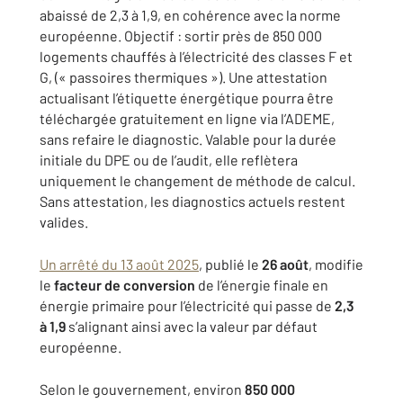
abaissé de 2,3 à 1,9, en cohérence avec la norme
européenne. Objectif : sortir près de 850 000
logements chauffés à l’électricité des classes F et
G, (« passoires thermiques »). Une attestation
actualisant l’étiquette énergétique pourra être
téléchargée gratuitement en ligne via l’ADEME,
sans refaire le diagnostic. Valable pour la durée
initiale du DPE ou de l’audit, elle reflètera
uniquement le changement de méthode de calcul.
Sans attestation, les diagnostics actuels restent
valides.
Un arrêté du 13 août 2025
, publié le
26 août
, modifie
le
facteur de conversion
de l’énergie finale en
énergie primaire pour l’électricité qui passe de
2,3
à 1,9
s’alignant ainsi avec la valeur par défaut
européenne.
Selon le gouvernement, environ
850 000