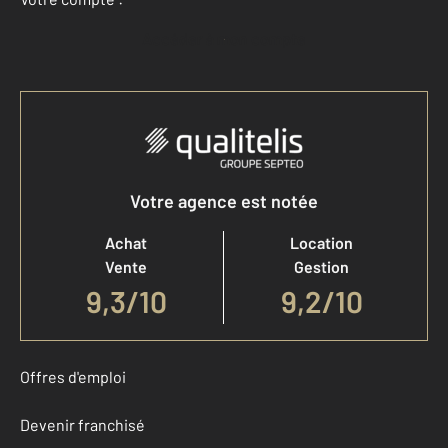
Accéder à mon compte
Votre agence est notée
Achat
Location
Vente
Gestion
9,3
/
10
9,2/10
Offres d'emploi
Devenir franchisé