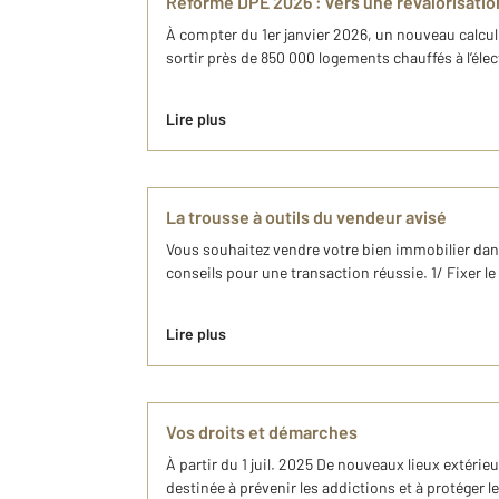
Réforme DPE 2026 : vers une revalorisation
À compter du 1er janvier 2026, un nouveau calcul 
sortir près de 850 000 logements chauffés à l’élec
Lire plus
La trousse à outils du vendeur avisé
Vous souhaitez vendre votre bien immobilier dans 
conseils pour une transaction réussie. 1/ Fixer l
Lire plus
Vos droits et démarches
À partir du 1 juil. 2025 De nouveaux lieux extéri
destinée à prévenir les addictions et à protéger 