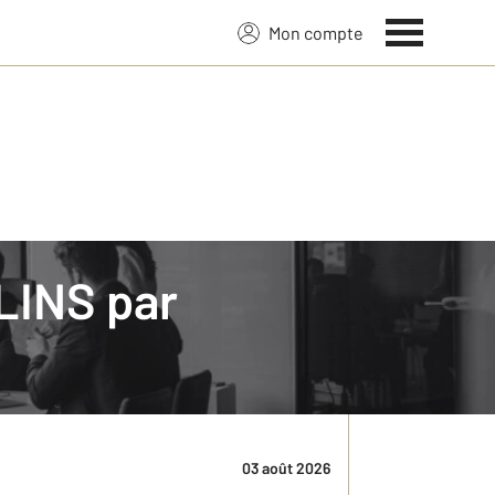
Mon compte
ULINS par
 immobilier. Pourquoi faire une estimation
nt, connaître la valeur de son logement est une
03 août 2026