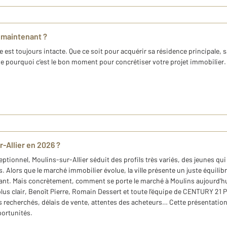
 maintenant ?
 est toujours intacte. Que ce soit pour acquérir sa résidence principale, 
e pourquoi c’est le bon moment pour concrétiser votre projet immobilier
r-Allier en 2026 ?
ptionnel, Moulins-sur-Allier séduit des profils très variés, des jeunes qu
s. Alors que le marché immobilier évolue, la ville présente un juste équili
ssant. Mais concrètement, comment se porte le marché à Moulins aujourd’hui
plus clair, Benoît Pierre, Romain Dessert et toute l’équipe de CENTURY 21 
plus recherchés, délais de vente, attentes des acheteurs… Cette présentat
portunités.