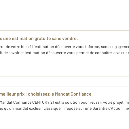
s une estimation gratuite sans vendre.
leur de votre bien ? L’estimation découverte vous informe, sans engageme
it de savoir et l’estimation découverte vous permet de connaître la valeur d
meilleur prix : choisissez le Mandat Confiance
Mandat Confiance CENTURY 21 est la solution pour réussir votre projet im
 qu’un mandat exclusif classique. Il repose sur une Garantie d’Action : no