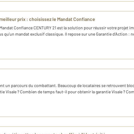
meilleur prix : choisissez le Mandat Confiance
Mandat Confiance CENTURY 21 est la solution pour réussir votre projet im
 qu’un mandat exclusif classique. Il repose sur une Garantie d’Action : no
nt un parcours du combattant. Beaucoup de locataires se retrouvent bloqué
antie Visale ? Combien de temps faut-il pour obtenir la garantie Visale ? Co