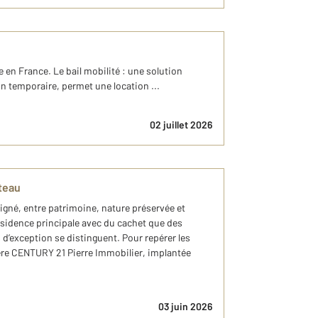
 en France. Le bail mobilité : une solution
on temporaire, permet une location ...
02 juillet 2026
âteau
igné, entre patrimoine, nature préservée et
résidence principale avec du cachet que des
d’exception se distinguent. Pour repérer les
ière CENTURY 21 Pierre Immobilier, implantée
03 juin 2026