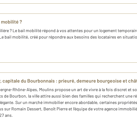
 mobilité ?
lière ? Le bail mobilité répond à vos attentes pour un logement temporaire
Le bail mobilité, créé pour répondre aux besoins des locataires en situati
er, capitale du Bourbonnais : prieuré, demeure bourgeoise et ch
ergne-Rhône-Alpes, Moulins propose un art de vivre à la fois discret et so
 de Bourbon, la ville attire aussi bien des familles qui recherchent une 
gante. Sur un marché immobilier encore abordable, certaines propriétés 
us sur Romain Dessert, Benoît Pierre et l’équipe de votre agence immobil
 27 ans.