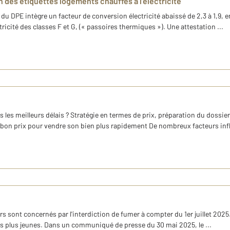
 des étiquettes logements chauffés à l’électricité
du DPE intègre un facteur de conversion électricité abaissé de 2,3 à 1,9,
tricité des classes F et G, (« passoires thermiques »). Une attestation ...
les meilleurs délais ? Stratégie en termes de prix, préparation du dossie
e bon prix pour vendre son bien plus rapidement De nombreux facteurs influ
eurs sont concernés par l'interdiction de fumer à compter du 1er juillet 2
les plus jeunes. Dans un communiqué de presse du 30 mai 2025, le ...