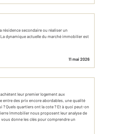
sa résidence secondaire ou réaliser un
. La dynamique actuelle du marché immobilier est
11 mai 2026
i achètent leur premier logement aux
bre entre des prix encore abordables, une qualité
 ? Quels quartiers ont la cote ? Et à quoi peut-on
Pierre Immobilier nous proposent leur analyse de
ion vous donne les clés pour comprendre un