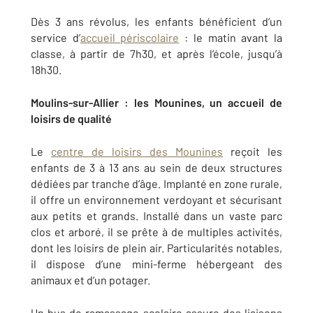
Dès 3 ans révolus, les enfants bénéficient d’un
service d’
accueil périscolaire
: le matin avant la
classe, à partir de 7h30, et après l’école, jusqu’à
18h30.
Moulins-sur-Allier :
les Mounines, un accueil de
loisirs de qualité
Le
centre de loisirs des Mounines
reçoit les
enfants de 3 à 13 ans au sein de deux structures
dédiées par tranche d’âge. Implanté en zone rurale,
il offre un environnement verdoyant et sécurisant
aux petits et grands. Installé dans un vaste parc
clos et arboré, il se prête à de multiples activités,
dont les loisirs de plein air. Particularités notables,
il dispose d’une mini-ferme hébergeant des
animaux et d’un potager.
Un bus de ramassage scolaire assure des liaisons