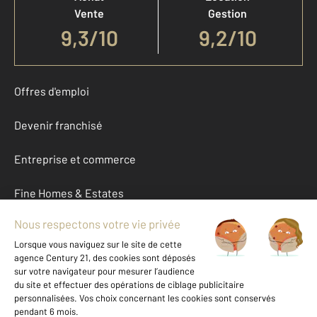
Vente
Gestion
9,3
/
10
9,2/10
Offres d'emploi
Devenir franchisé
Entreprise et commerce
Fine Homes & Estates
À propos
International
Nous contacter