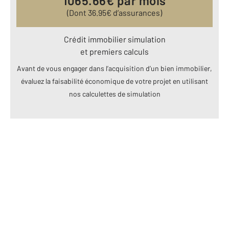
1065.66
€ par mois
(Dont
36.95
€ d’assurances)
Crédit immobilier simulation
et premiers calculs
Avant de vous engager dans l’acquisition d’un bien immobilier,
évaluez la faisabilité économique de votre projet en utilisant
nos calculettes de simulation