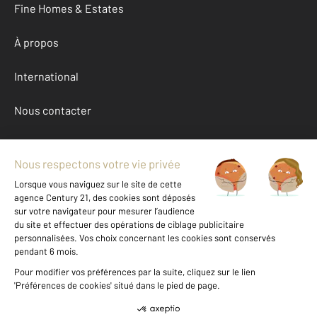
Fine Homes & Estates
À propos
International
Nous contacter
Mentions légales & CGU et Barèmes d'honoraires
Données personnelles
Gestionnaire des cookies
Achat maison autour de BOURBON LANCY (71140)
Autres maisons a vendre à BOURBON LANCY (71140)