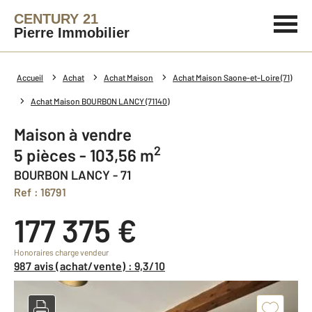
CENTURY 21
Pierre Immobilier
Accueil
Achat
Achat Maison
Achat Maison Saone-et-Loire (71)
Achat Maison BOURBON LANCY (71140)
Maison à vendre
2
5 pièces - 103,56 m
BOURBON LANCY - 71
Ref : 16791
177 375 €
Honoraires charge vendeur
987 avis (achat/vente) : 9,3/10