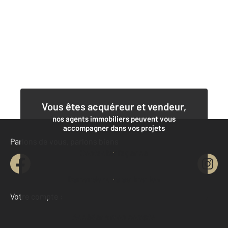
Vous êtes acquéreur et vendeur,
nos agents immobiliers peuvent vous
accompagner dans vos projets
Parlons de vous, parlons biens
Contacter l'agence
Demander une estimation
Votre compte :
Accéder à mon compte