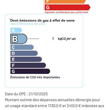
logement extrêmement peu performant
Dont émissions de gaz à effet de serre
*
peu d'émissions de CO2
7
kgCO
/m
.an
2
2
Émissions de CO2 très importantes
Date du DPE : 21/10/2025
Montant estimé des dépenses annuelles d'énergie pour
un usage standard entre 1730,0 € et 2410,0 € indexées aux