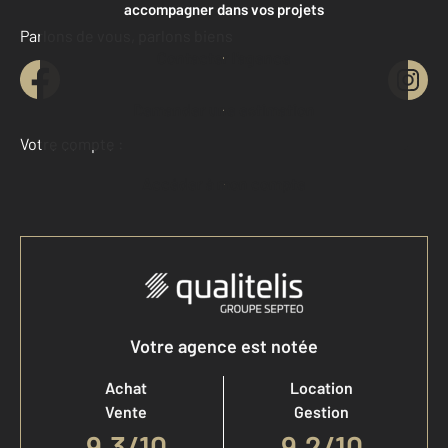
accompagner dans vos projets
Parlons de vous, parlons biens
Contacter l'agence
Demander une estimation
Votre compte :
Accéder à mon compte
Votre agence est notée
Achat
Location
Vente
Gestion
9,3
/
10
9,2/10