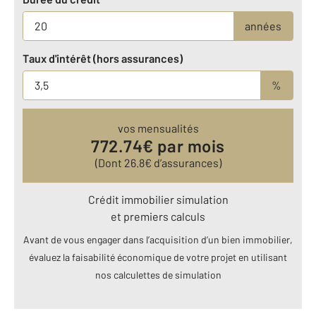
années
Taux d'intérêt (hors assurances)
%
vos mensualités
772.74
€ par mois
(Dont
26.8
€ d’assurances)
Crédit immobilier simulation
et premiers calculs
Avant de vous engager dans l’acquisition d’un bien immobilier,
évaluez la faisabilité économique de votre projet en utilisant
nos calculettes de simulation