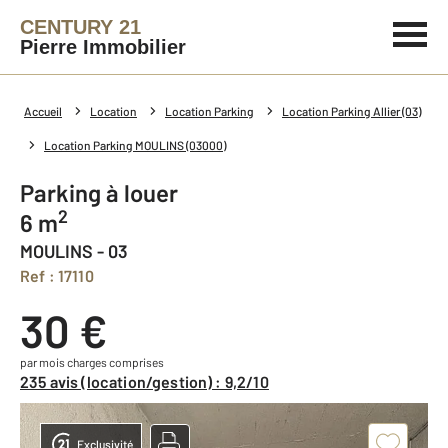
CENTURY 21
Pierre Immobilier
Accueil
Location
Location Parking
Location Parking Allier (03)
Location Parking MOULINS (03000)
Parking à louer
2
6 m
MOULINS - 03
Ref : 17110
30 €
par mois charges comprises
235 avis (location/gestion) : 9,2/10
Exclusivité