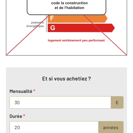
Et si vous achetiez ?
Mensualité
*
€
Durée
*
années