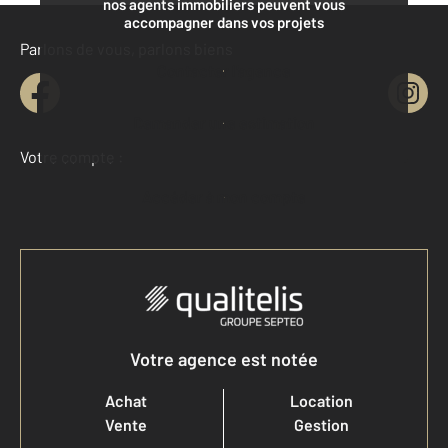
nos agents immobiliers peuvent vous
accompagner dans vos projets
Parlons de vous, parlons biens
Contacter l'agence
Demander une estimation
Votre compte :
Accéder à mon compte
Votre agence est notée
Achat
Location
Vente
Gestion