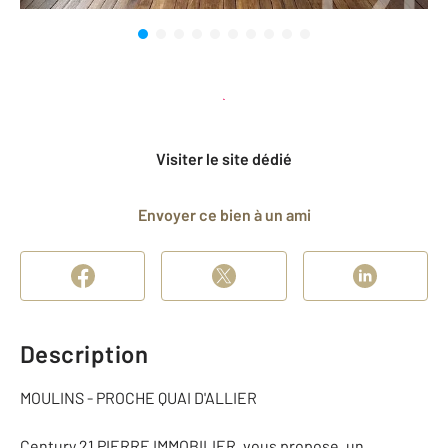
Planifier une visite
et déposer un dossier
Visiter le site dédié
Envoyer ce bien à un ami
Description
MOULINS - PROCHE QUAI D'ALLIER
Century 21 PIERRE IMMOBILIER, vous propose, un