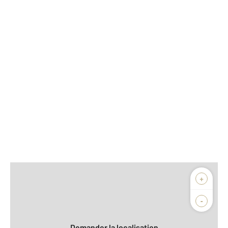
Afficher sur la carte :
+
Agence
-
Demander la localisation