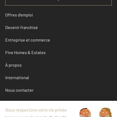
Offres d'emploi
Devenir franchisé
Entreprise et commerce
Fine Homes & Estates
À propos
International
Nous contacter
Mentions légales & CGU et Barèmes d'honoraires