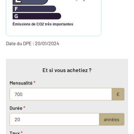
2
Émissions de CO2 très importantes
Date du DPE : 20/01/2024
Et si vous achetiez ?
Mensualité
*
€
Durée
*
années
Taux
*