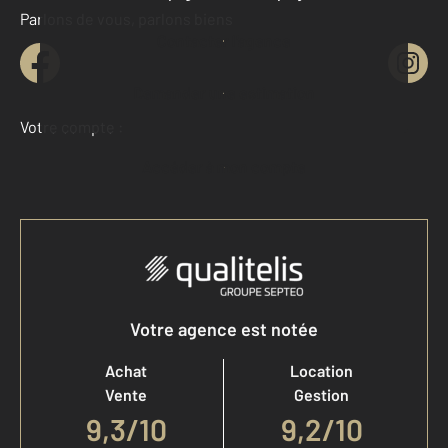
Parlons de vous, parlons biens
Contacter l'agence
Demander une estimation
Votre compte :
Accéder à mon compte
Votre agence est notée
Achat
Location
Vente
Gestion
9,3
/
10
9,2/10