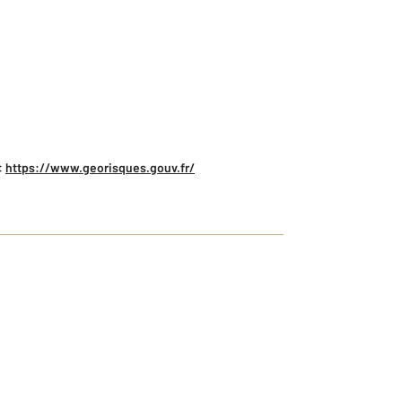
:
https://www.georisques.gouv.fr/