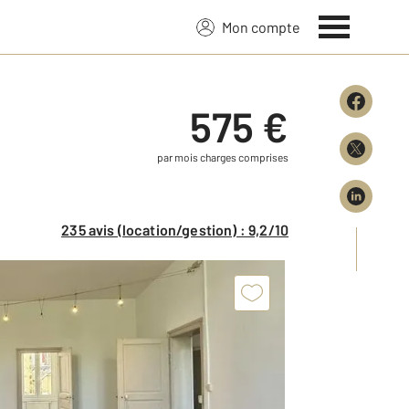
Mon compte
575 €
par mois charges comprises
235 avis (location/gestion) : 9,2/10