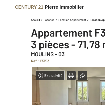
CENTURY 21
Pierre Immobilier
Accueil
Location
Location Appartement
Location App
Appartement F3
3 pièces - 71,78
MOULINS - 03
Ref : 17353
Exclusivité