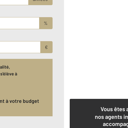
%
€
lité,
s'élève à
ant à votre budget
Vous êtes 
nos agents i
accompagn