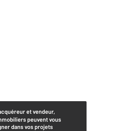
acquéreur et vendeur,
mmobiliers peuvent vous
er dans vos projets