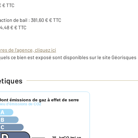
€ € TTC
action de bail : 381,60 € € TTC
14,48 € € TTC
es de l'agence, cliquez ici
uels ce bien est exposé sont disponibles sur le site Géorisques 
étiques
Dont émissions de gaz à effet de serre
peu d'émissions de CO2
2