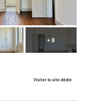
+ 8
Planifier une visite
et déposer un dossier
Visiter le site dédié