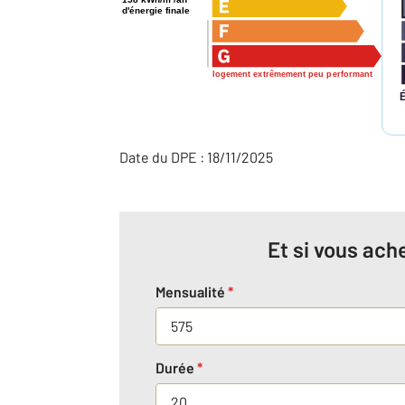
d'énergie finale
logement extrêmement peu performant
Date du DPE : 18/11/2025
Et si vous ache
Mensualité
*
Durée
*