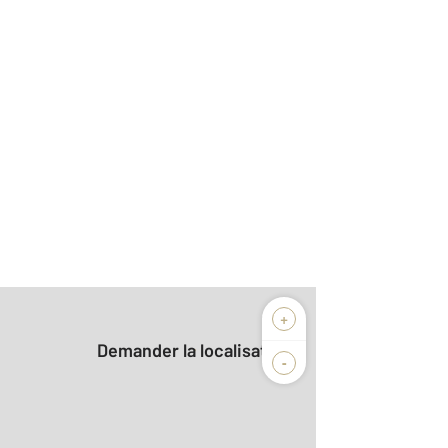
+
Demander la localisation
-