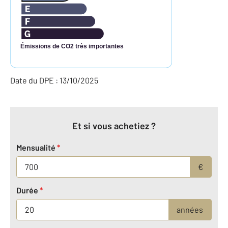
Émissions de CO2 très importantes
Date du DPE : 13/10/2025
Et si vous achetiez ?
Mensualité
*
€
Durée
*
années