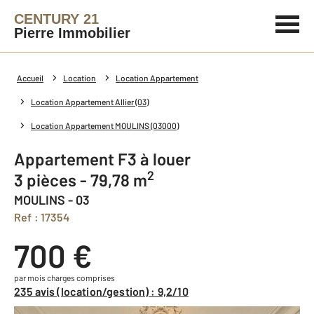
CENTURY 21
Pierre Immobilier
Accueil
Location
Location Appartement
Location Appartement Allier (03)
Location Appartement MOULINS (03000)
Appartement F3 à louer
2
3 pièces - 79,78 m
MOULINS - 03
Ref : 17354
700 €
par mois charges comprises
235 avis (location/gestion) : 9,2/10