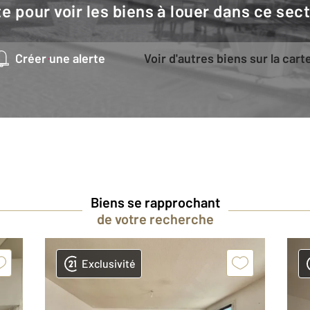
e pour voir les biens à louer dans ce sec
Créer une alerte
Voir d'autres biens sur la cart
Biens se rapprochant
de votre recherche
Exclusivité