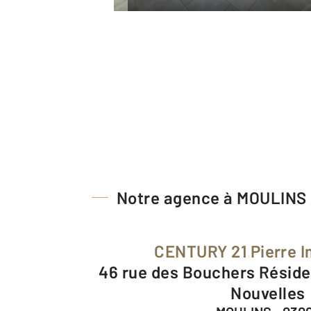
Notre agence à MOULINS
CENTURY 21 Pierre 
46 rue des Bouchers Résidence des Galeries
Nouvelles