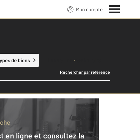
Mon compte
Lancer ma recherche
types de biens
Rechercher par référence
rche