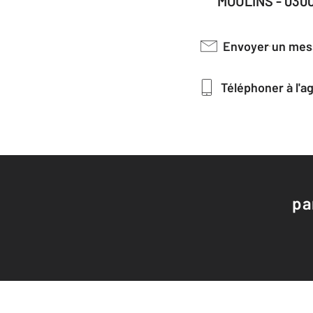
MOULINS - 030
Envoyer un me
Téléphoner à l'
pa