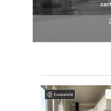
cart
Exclusivité