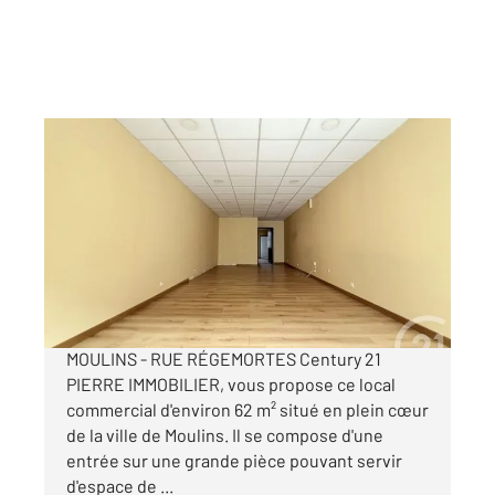
MOULINS 03
2
62 m
Ref : 17020
Commerce à louer
6 600 €
/an
MOULINS - RUE RÉGEMORTES Century 21
PIERRE IMMOBILIER, vous propose ce local
commercial d'environ 62 m² situé en plein cœur
de la ville de Moulins. Il se compose d'une
entrée sur une grande pièce pouvant servir
d'espace de ...