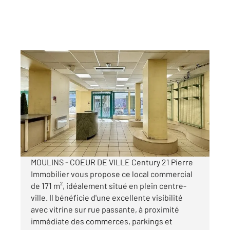
MOULINS 03
2
171 m
Ref : 16510
Commerce à louer
995 €
/an
MOULINS - COEUR DE VILLE Century 21 Pierre
Immobilier vous propose ce local commercial
de 171 m², idéalement situé en plein centre-
ville. Il bénéficie d'une excellente visibilité
avec vitrine sur rue passante, à proximité
immédiate des commerces, parkings et