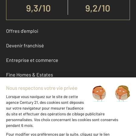
9,3
/
10
9,2/10
Offres d'emploi
Devenir franchisé
Entreprise et commerce
Fine Homes & Estates
À propos
International
Nous contacter