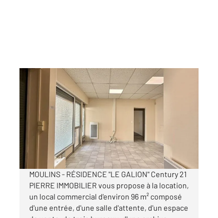
MOULINS 03
2
96,56 m
Ref : 17379
Commerce à louer
12 000 €
/an
MOULINS - RÉSIDENCE "LE GALION" Century 21
PIERRE IMMOBILIER vous propose à la location,
un local commercial d'environ 96 m² composé
d'une entrée, d'une salle d'attente, d'un espace