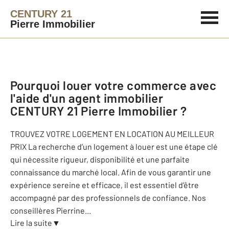
CENTURY 21
Pierre Immobilier
Pourquoi louer votre commerce avec
l'aide d'un agent immobilier
CENTURY 21 Pierre Immobilier
?
TROUVEZ VOTRE LOGEMENT EN LOCATION AU MEILLEUR
PRIX La recherche d’un logement à louer est une étape clé
qui nécessite rigueur, disponibilité et une parfaite
connaissance du marché local. Afin de vous garantir une
expérience sereine et efficace, il est essentiel d’être
accompagné par des professionnels de confiance. Nos
conseillères Pierrine
...
Lire la suite
▼