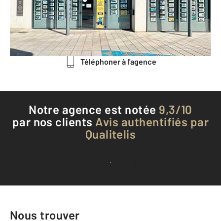
MOULINS - 03000
Envoyer un message
Téléphoner à l'agence
Notre agence est notée
9,3/10
par nos clients
Avis authentifiés par
Qualitelis
Voir tous les avis clients
Nous trouver