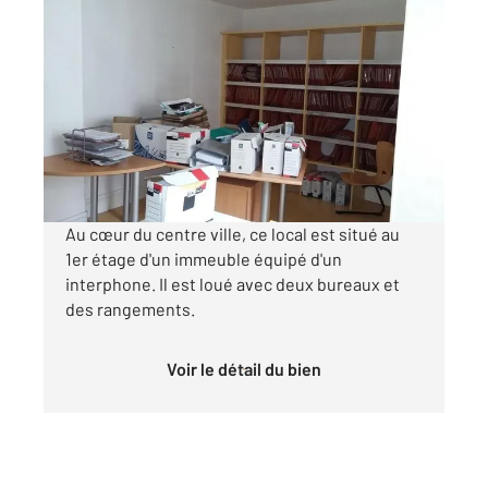
MOULINS 03
2
10 m
Ref : 10484
Commerce à louer
2 160 €
/an
Au cœur du centre ville, ce local est situé au
1er étage d'un immeuble équipé d'un
interphone. Il est loué avec deux bureaux et
des rangements.
Voir le détail du bien