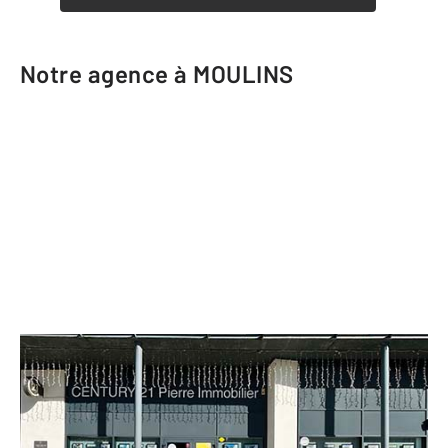
Notre agence à MOULINS
CENTURY 21 Pierre Immobilier
46 rue des Bouchers Résidence des
Galeries Nouvelles