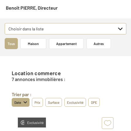
Benoît PIERRE, Directeur
Choisir dans la liste
Tous
Maison
Appartement
Autres
Location commerce
7 annonces immobilières :
Trier par :
Date
Prix
Surface
Exclusivité
DPE
Exclusivité