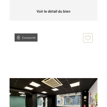
Voir le détail du bien
Exclusivité
MOULINS 03
2
209 m
Ref : 17031
Commerce à louer