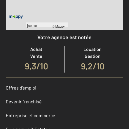
500 m
©
Mappy
Votre agence est notée
Achat
Location
Vente
Gestion
9,3
/
10
9,2/10
Offres d'emploi
Devenir franchisé
Entreprise et commerce