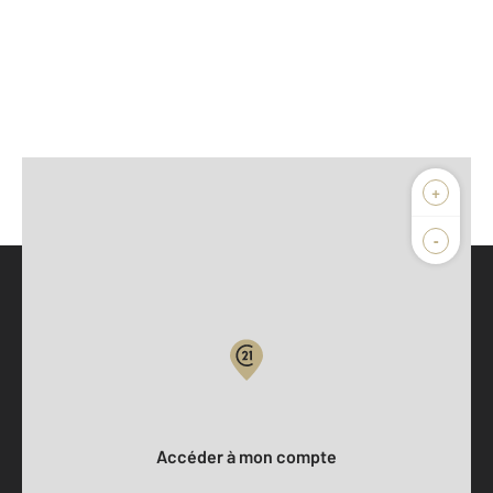
+
-
Parlons de vous, parlons biens
Votre compte :
Accéder à mon compte