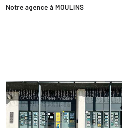
Notre agence à MOULINS
CENTURY 21 Pierre Immobilier
46 rue des Bouchers Résidence des
Galeries Nouvelles
MOULINS - 03000