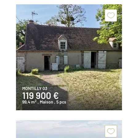
MONTILLY 03
119 900 €
2
99,4 m
, Maison
, 5 pcs