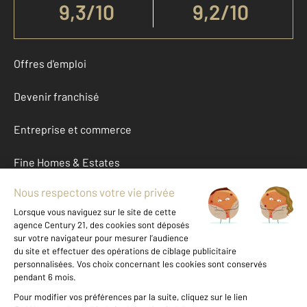
9,3
/
10
9,2/10
Offres d'emploi
Devenir franchisé
Entreprise et commerce
Fine Homes & Estates
À propos
International
Nous contacter