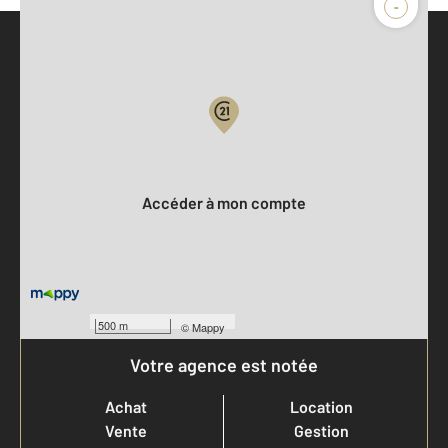
-
Parlons de vous, parlons biens
Votre compte :
Accéder à mon compte
500 m
©
Mappy
Votre agence est notée
Achat
Location
Vente
Gestion