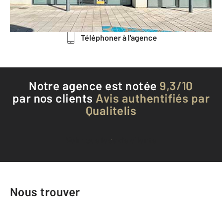
Envoyer un message
Téléphoner à l'agence
Notre agence est notée
9,3/10
par nos clients
Avis authentifiés par
Qualitelis
Voir tous les avis clients
Nous trouver