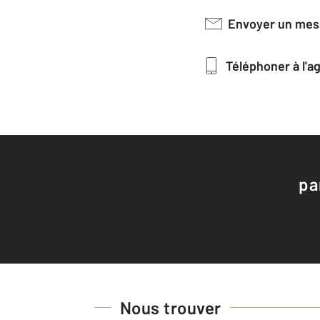
Envoyer un me
Téléphoner à l'
pa
Nous trouver