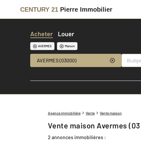
CENTURY 21
Pierre Immobilier
Acheter
Louer
AVERMES
Maison
AVERMES (03000)
Agence immobilière
Vente
Vente maison
Vente maison Avermes (03
2 annonces immobilières :