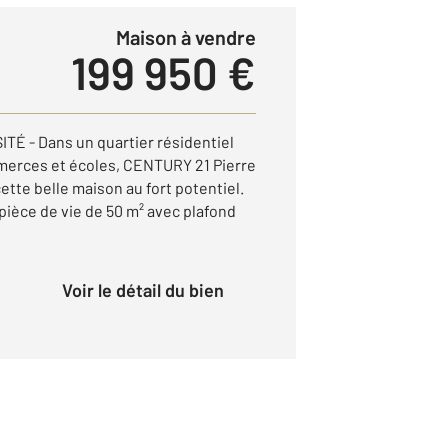
Maison à vendre
199 950 €
É - Dans un quartier résidentiel
merces et écoles, CENTURY 21 Pierre
tte belle maison au fort potentiel.
pièce de vie de 50 m² avec plafond
Voir le détail du bien