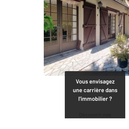
Vous envisagez
une carrière dans
l'immobilier ?
Découvrir nos
offres