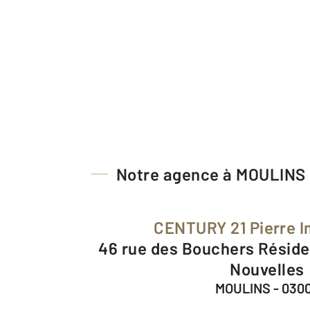
Notre agence à MOULINS
CENTURY 21 Pierre 
46 rue des Bouchers Résidence des Galeries
Nouvelles
MOULINS - 030